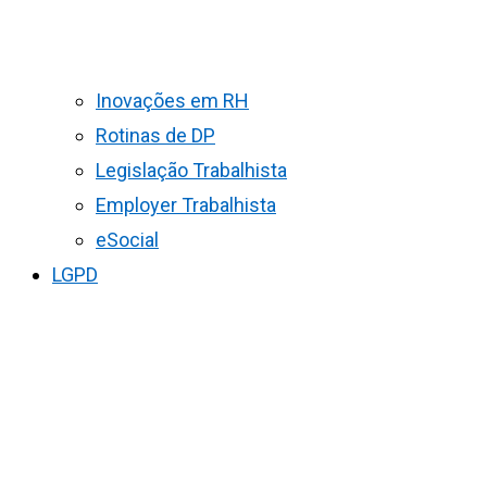
Inovações em RH
Rotinas de DP
Legislação Trabalhista
Employer Trabalhista
eSocial
LGPD