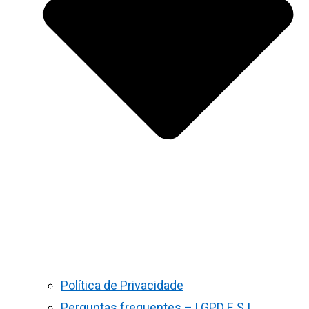
Política de Privacidade
Perguntas frequentes – LGPD E S.I