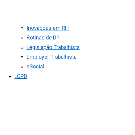
Inovações em RH
Rotinas de DP
Legislação Trabalhista
Employer Trabalhista
eSocial
LGPD