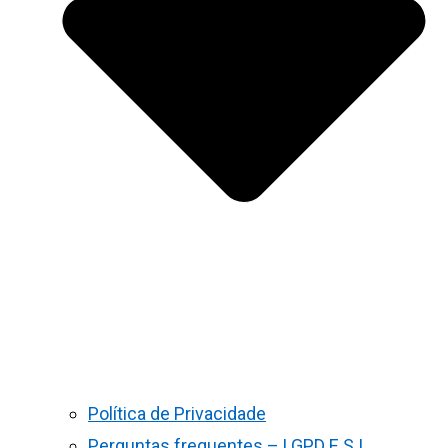
Política de Privacidade
Perguntas frequentes – LGPD E S.I