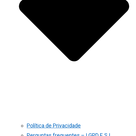
Política de Privacidade
Perguntas frequentes – LGPD E S.I