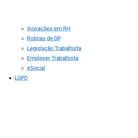
Inovações em RH
Rotinas de DP
Legislação Trabalhista
Employer Trabalhista
eSocial
LGPD