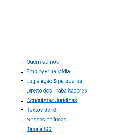
Quem somos
Employer na Mídia
Legislação & pareceres
Direito dos Trabalhadores
Conquistas Jurídicas
Textos de RH
Nossas políticas
Tabela ISS