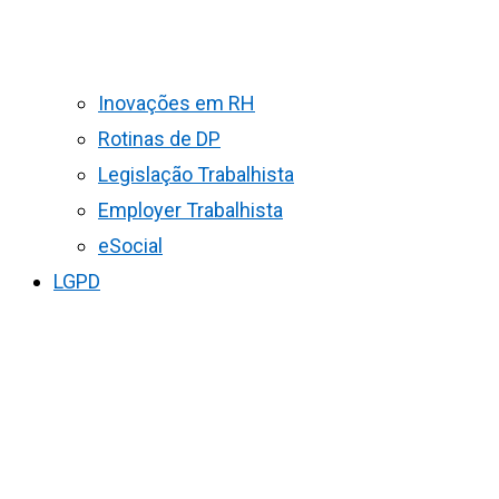
Inovações em RH
Rotinas de DP
Legislação Trabalhista
Employer Trabalhista
eSocial
LGPD