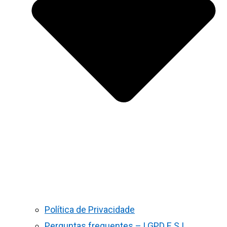
Política de Privacidade
Perguntas frequentes – LGPD E S.I