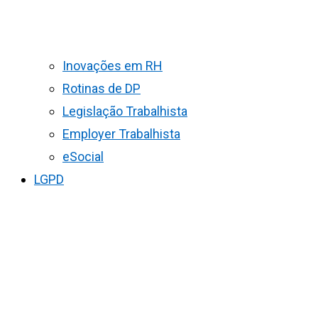
Inovações em RH
Rotinas de DP
Legislação Trabalhista
Employer Trabalhista
eSocial
LGPD