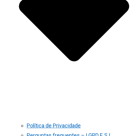
Política de Privacidade
Perguntas frequentes – LGPD E S.I