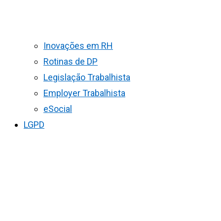
Inovações em RH
Rotinas de DP
Legislação Trabalhista
Employer Trabalhista
eSocial
LGPD