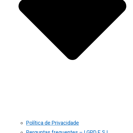
Política de Privacidade
Perguntas frequentes – LGPD E S.I