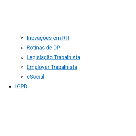
Inovações em RH
Rotinas de DP
Legislação Trabalhista
Employer Trabalhista
eSocial
LGPD