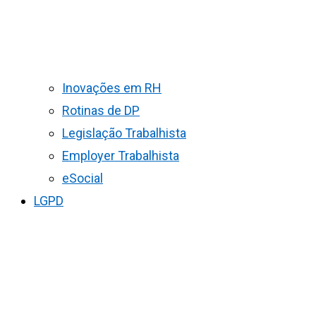
Inovações em RH
Rotinas de DP
Legislação Trabalhista
Employer Trabalhista
eSocial
LGPD