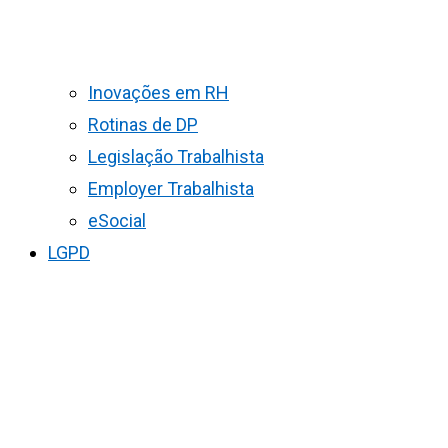
Inovações em RH
Rotinas de DP
Legislação Trabalhista
Employer Trabalhista
eSocial
LGPD