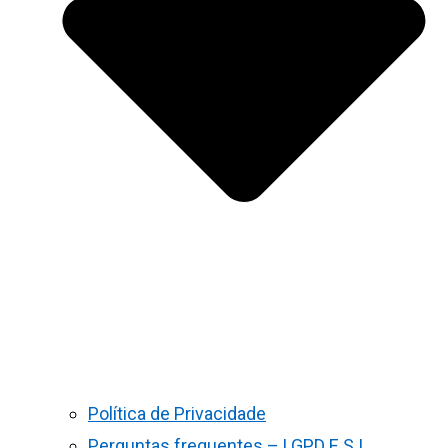
Política de Privacidade
Perguntas frequentes – LGPD E S.I