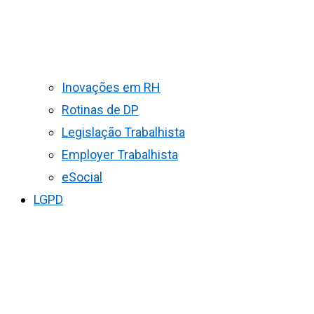
Inovações em RH
Rotinas de DP
Legislação Trabalhista
Employer Trabalhista
eSocial
LGPD