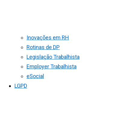
Inovações em RH
Rotinas de DP
Legislação Trabalhista
Employer Trabalhista
eSocial
LGPD