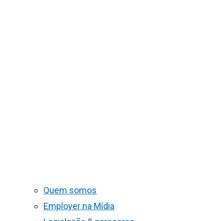
Quem somos
Employer na Mídia