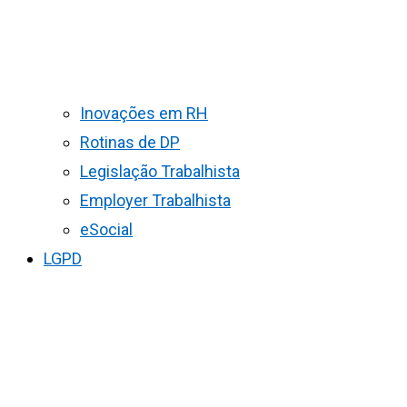
Inovações em RH
Rotinas de DP
Legislação Trabalhista
Employer Trabalhista
eSocial
LGPD