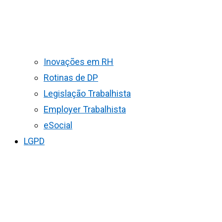
Inovações em RH
Rotinas de DP
Legislação Trabalhista
Employer Trabalhista
eSocial
LGPD