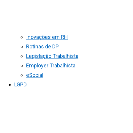
Inovações em RH
Rotinas de DP
Legislação Trabalhista
Employer Trabalhista
eSocial
LGPD