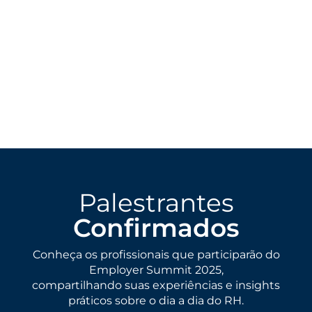
Palestrantes
Confirmados
Conheça os profissionais que participarão do
Employer Summit 2025,
compartilhando suas experiências e insights
práticos sobre o dia a dia do RH.