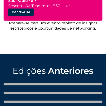
São Paulo / SP
Sescon - Av. Tiradentes, 960 - Luz
inscreva-se
Prepare-se para um evento repleto de insights
estratégicos e oportunidades de networking.
Edições
Anteriores