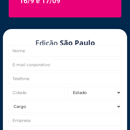
16/9 e 17/09
Edição
São Paulo