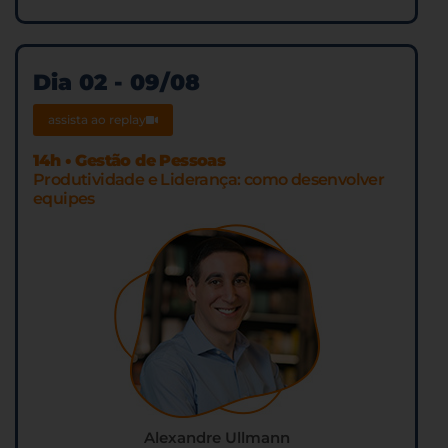
Dia 02 - 09/08​
assista ao replay
14h • Gestão de Pessoas
Produtividade e Liderança: como desenvolver
equipes
Alexandre Ullmann