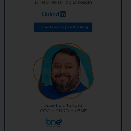
Diretor de RH no
LinkedIn
Conecte-se ao palestrante
José Luiz Tortato
COO e CHRO no
BNE