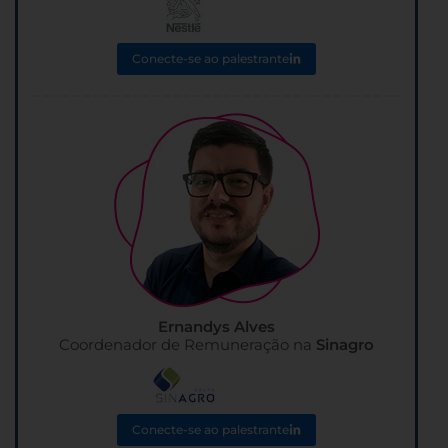
Conecte-se ao palestrante
Ernandys Alves
Coordenador de Remuneração na
Sinagro
Conecte-se ao palestrante