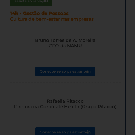
assista ao replay
14h • Gestão de Pessoas
Cultura de bem-estar nas empresas
Bruno Torres de A. Moreira
CEO da
NAMU
Conecte-se ao palestrante
Rafaella Ritacco
Diretora na
Corporate Health (Grupo Ritacco)
Conecte-se ao palestrante