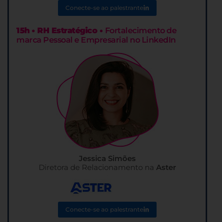
Conecte-se ao palestrante
15h • RH Estratégico •
Fortalecimento de
marca Pessoal e Empresarial no LinkedIn
Jessica Simões
Diretora de Relacionamento na
Aster
Conecte-se ao palestrante