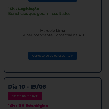
15h • Legislação
Benefícios que geram resultados
Marcelo Lima
Superintendente Comercial na
RB
Conecte-se ao palestrante
Dia 10 - 19/08
assista ao replay
14h • RH Estratégico