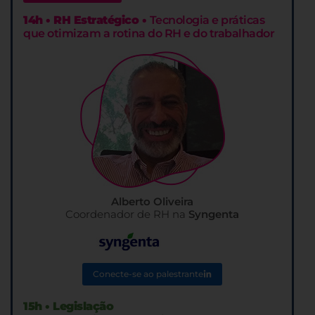
14h • RH Estratégico •
Tecnologia e práticas
que otimizam a rotina do RH e do trabalhador
Alberto Oliveira
Coordenador de RH na
Syngenta
Conecte-se ao palestrante
15h • Legislação