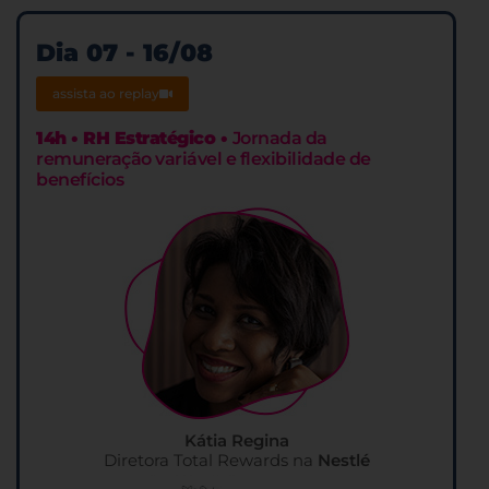
Dia 07 - 16/08
assista ao replay
14h • RH Estratégico •
Jornada da
remuneração variável e flexibilidade de
benefícios
Kátia Regina
Diretora Total Rewards na
Nestlé