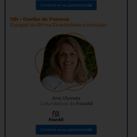
Conecte-se ao palestrante
15h • Gestão de Pessoas
O papel do RH na Diversidade e Inclusão
Ana Ulysséa
Cofundafora da
FourAll
Conecte-se ao palestrante