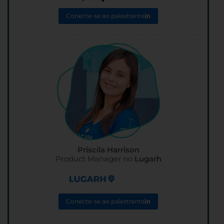
Conecte-se ao palestrante
Priscila Harrison
Product Manager no
Lugarh
Conecte-se ao palestrante