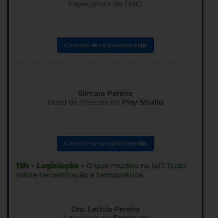
Especialista de DHO
Conecte-se ao palestrante
Silmara Pereira
Head de Pessoas na
Play Studio
Conecte-se ao palestrante
15h • Legislação •
O que mudou na lei? Tudo
sobre terceirização e temporários
Dra. Leticia Pereira
Advogada na
Employer