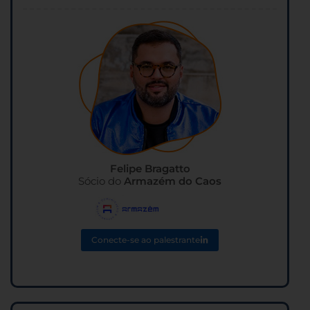
Felipe Bragatto
Sócio do
Armazém
do Caos
Conecte-se ao palestrante