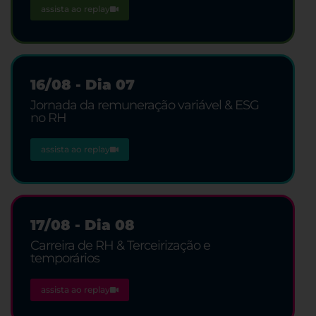
assista ao replay
16/08 - Dia 07
Jornada da remuneração variável & ESG
no RH
assista ao replay
17/08 - Dia 08
Carreira de RH & Terceirização e
temporários
assista ao replay