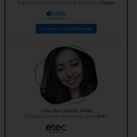
Especialista em Gestão de Ponto no
Epays
Conecte-se ao palestrante
Julia dos Santos Vilela
Product Owner Pontofopag na
Etec