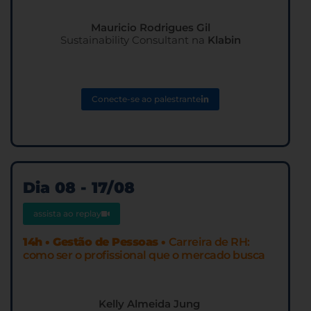
Mauricio Rodrigues Gil
Sustainability Consultant na
Klabin
Conecte-se ao palestrante
Dia 08 - 17/08
assista ao replay
14h • Gestão de Pessoas •
Carreira de RH:
como ser o profissional que o mercado busca
Kelly Almeida Jung