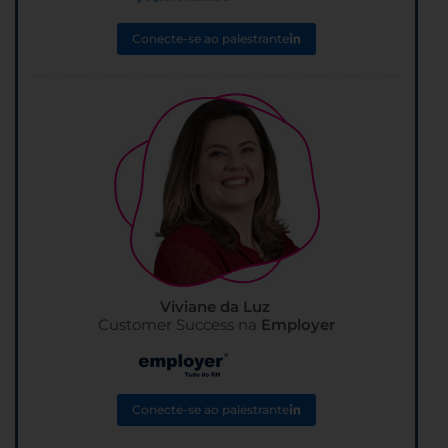
Conecte-se ao palestrante
Viviane da Luz
Customer Success na
Employer
Conecte-se ao palestrante