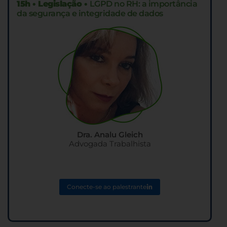
15h • Legislação •
LGPD no RH: a importância
da segurança e integridade de dados
Dra. Analu Gleich
Advogada Trabalhista
Conecte-se ao palestrante