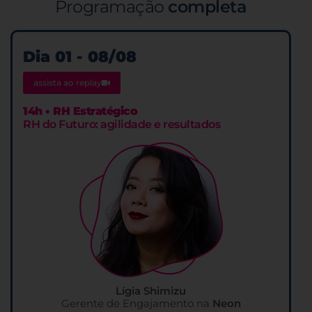
Programação
completa
Dia 01 - 08/08
assista ao replay
14h • RH Estratégico
RH do Futuro: agilidade e resultados
Lígia Shimizu
Gerente de Engajamento na
Neon