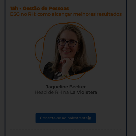
15h • Gestão de Pessoas
ESG no RH: como alcançar melhores resultados
Jaqueline Becker
Head de RH na
La Violetera
Conecte-se ao palestrante