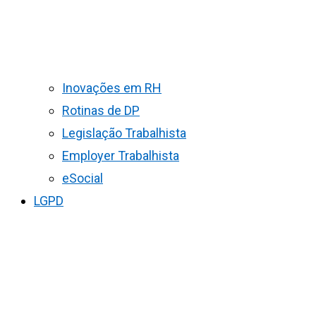
Inovações em RH
Rotinas de DP
Legislação Trabalhista
Employer Trabalhista
eSocial
LGPD