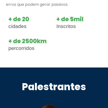
erros que podem gerar passivos.
+ de 20
+ de 5mil
cidades
Inscritos
+ de 2500km
percorridos
Palestrantes