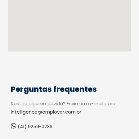
Perguntas frequentes
Restou alguma dúvida? Envie um e-mail para
intelligence@employer.com.br
(41) 9259-0236