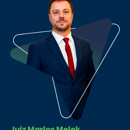
Juiz Marlos Melek